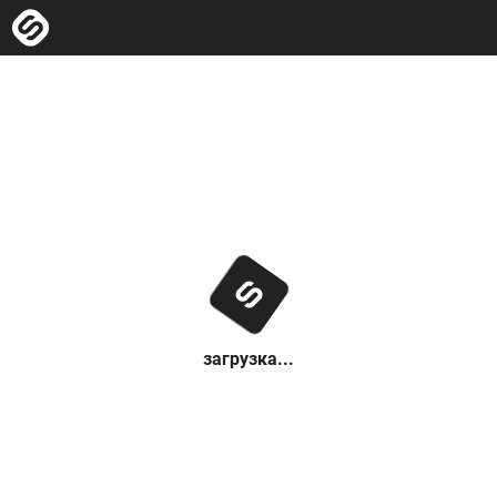
загрузка...