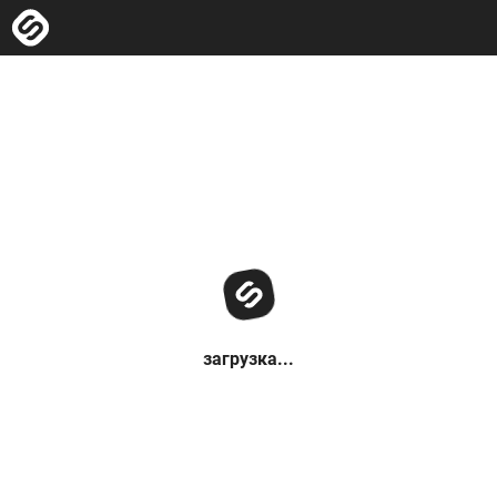
загрузка...