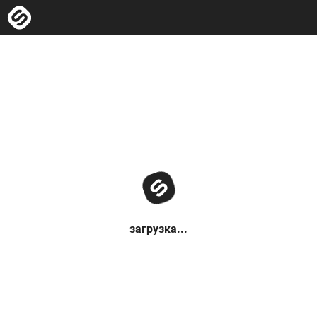
загрузка...