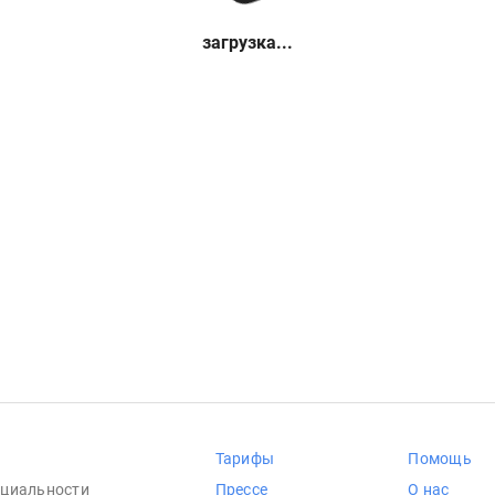
загрузка...
Тарифы
Помощь
циальности
Прессе
О нас