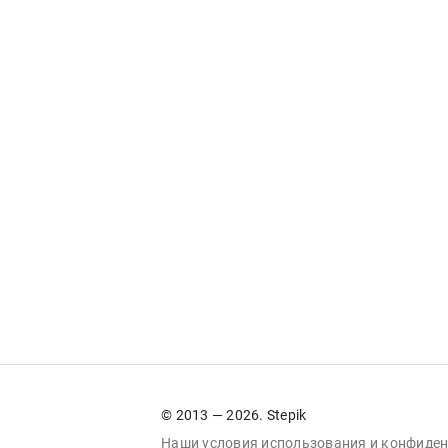
© 2013 — 2026. Stepik
Наши условия
использования
и
конфиден