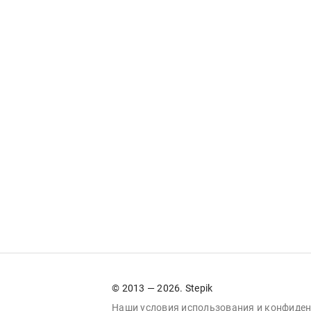
© 2013 — 2026. Stepik
Наши условия
использования
и
конфиден