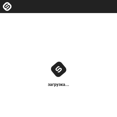
загрузка...