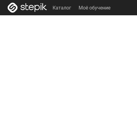
Каталог
Моё обучение