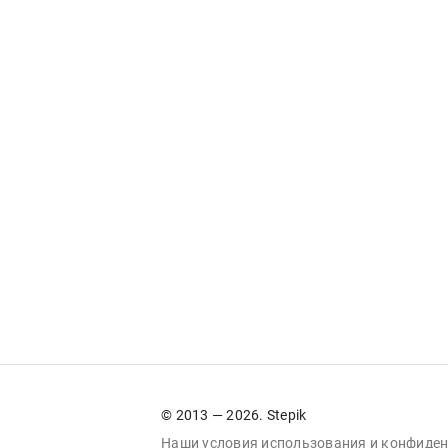
© 2013 — 2026. Stepik
Наши условия
использования
и
конфиден