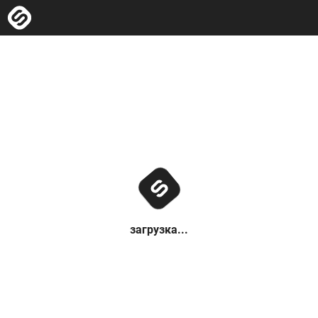
загрузка...