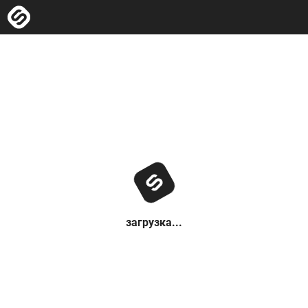
загрузка...