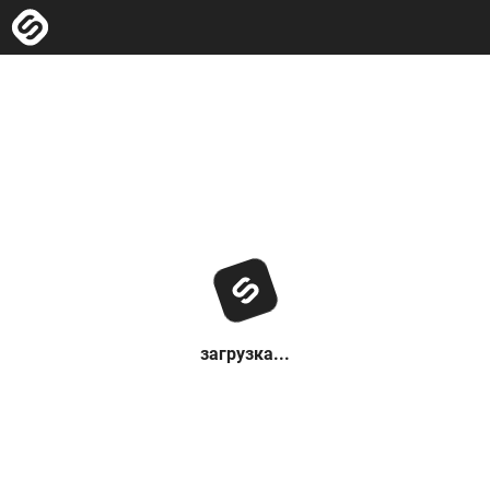
загрузка...