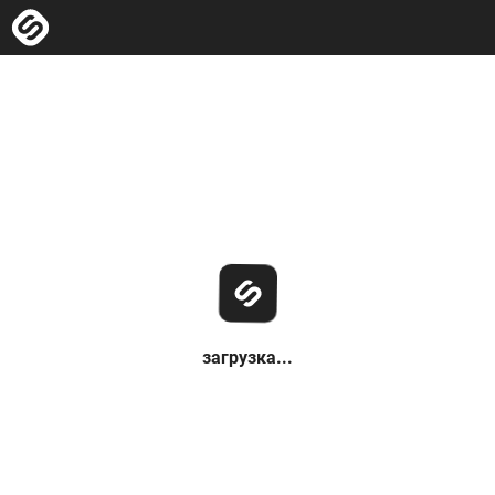
загрузка...