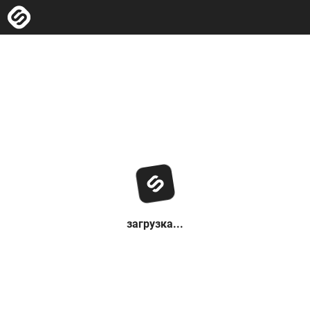
загрузка...