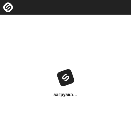
загрузка...