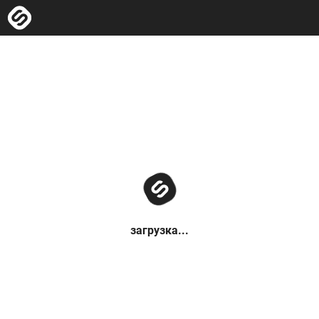
загрузка...