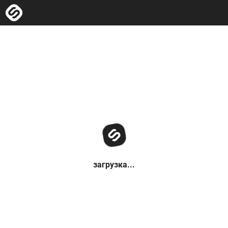
загрузка...