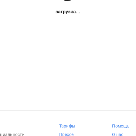
загрузка...
Тарифы
Помощь
циальности
Прессе
О нас