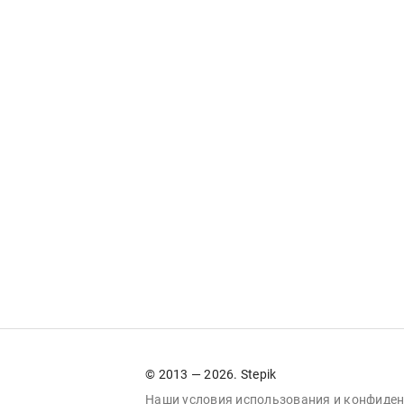
© 2013 — 2026. Stepik
Наши условия
использования
и
конфиден