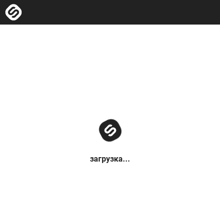
загрузка...