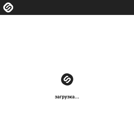
загрузка...