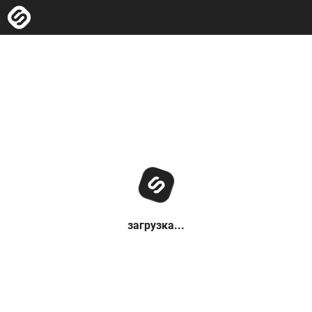
загрузка...