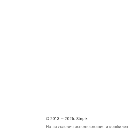
© 2013 — 2026. Stepik
Наши условия
использования
и
конфиден