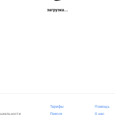
загрузка...
Тарифы
Помощь
циальности
Прессе
О нас