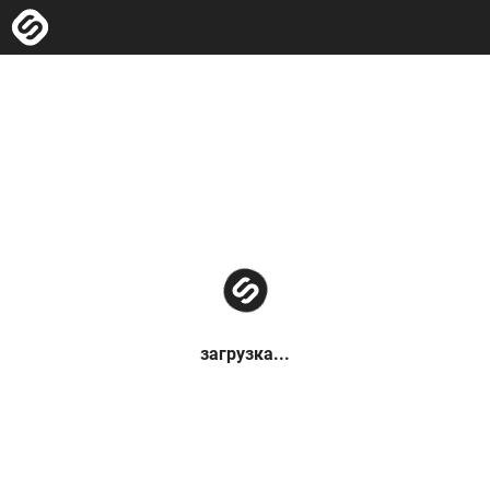
загрузка...