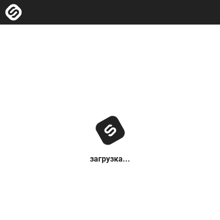
загрузка...