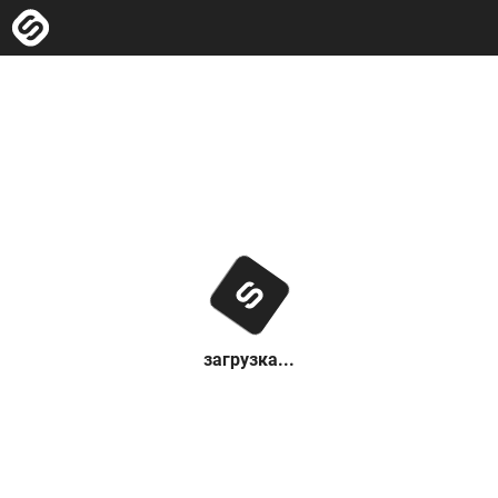
загрузка...