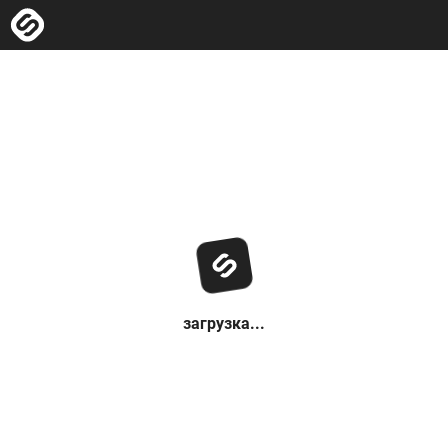
загрузка...