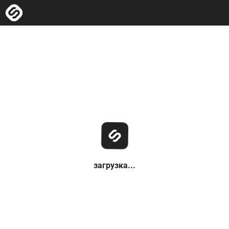
загрузка...