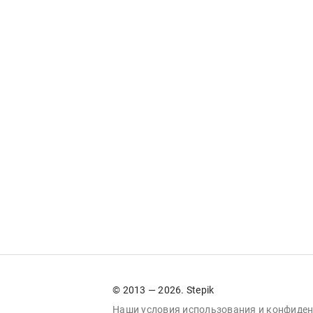
© 2013 — 2026. Stepik
Наши условия
использования
и
конфиден