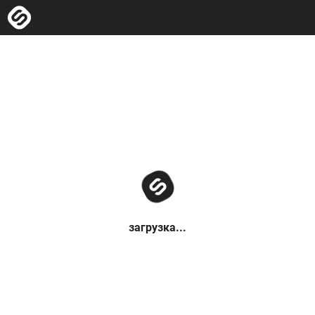
загрузка...