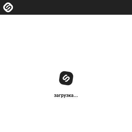
загрузка...