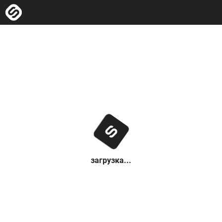
загрузка...