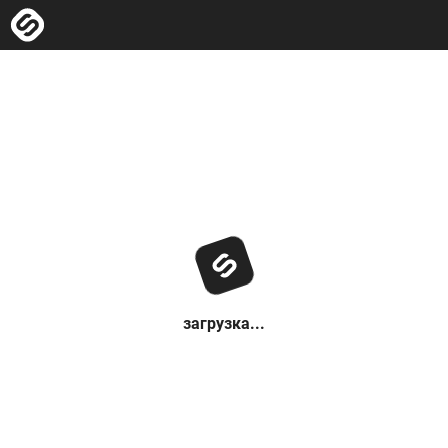
загрузка...