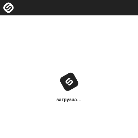
загрузка...