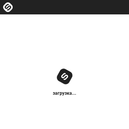
загрузка...