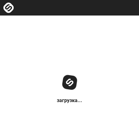
загрузка...