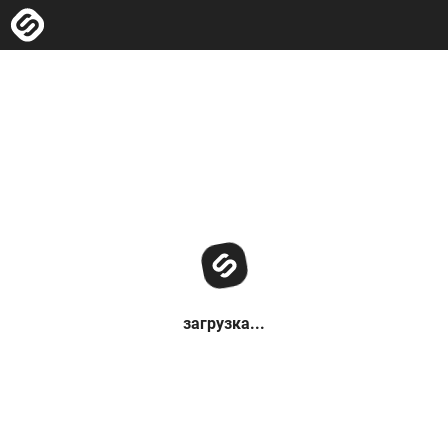
загрузка...