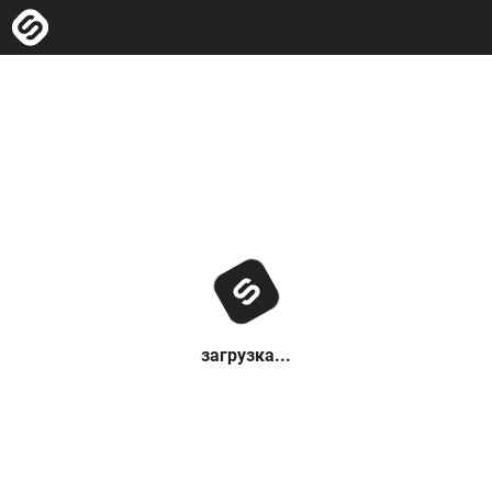
загрузка...