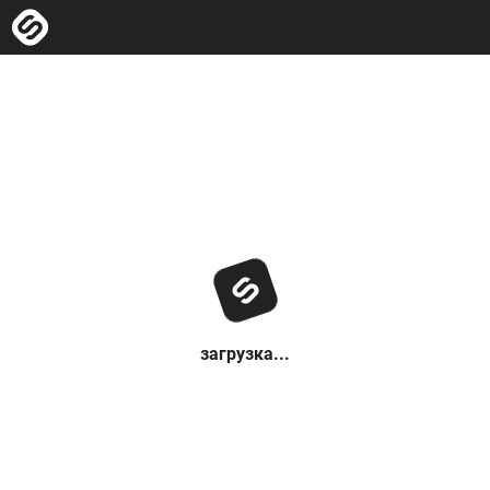
загрузка...