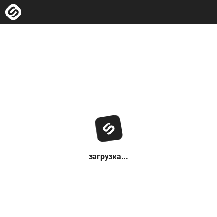
загрузка...