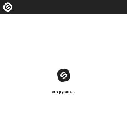
загрузка...