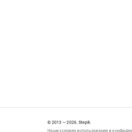
© 2013 — 2026. Stepik
Наши условия
использования
и
конфиден