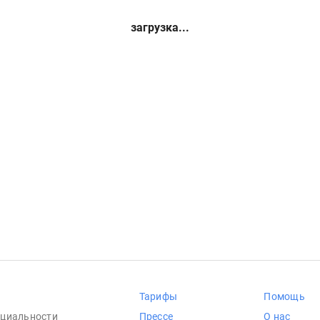
загрузка...
Тарифы
Помощь
циальности
Прессе
О нас