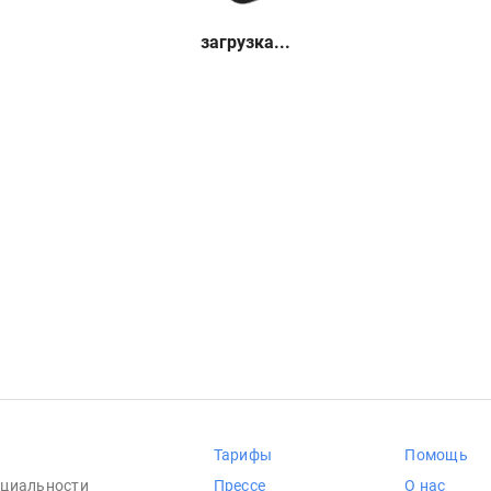
загрузка...
Тарифы
Помощь
циальности
Прессе
О нас