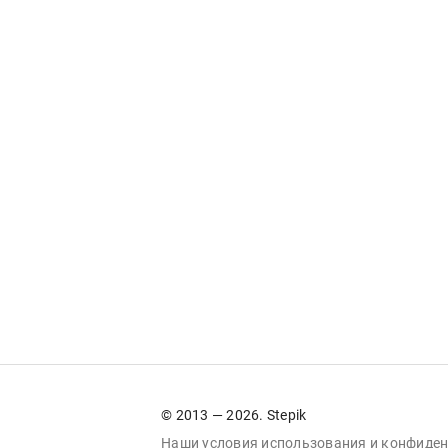
© 2013 — 2026. Stepik
Наши условия
использования
и
конфиден