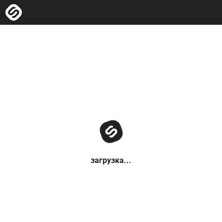
загрузка...