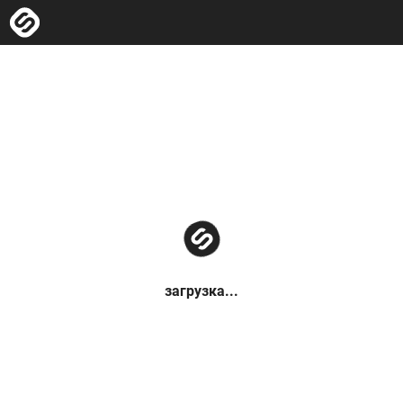
загрузка...