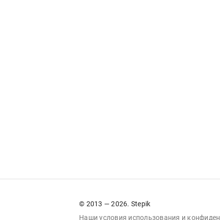
© 2013 — 2026. Stepik
Наши условия
использования
и
конфиден