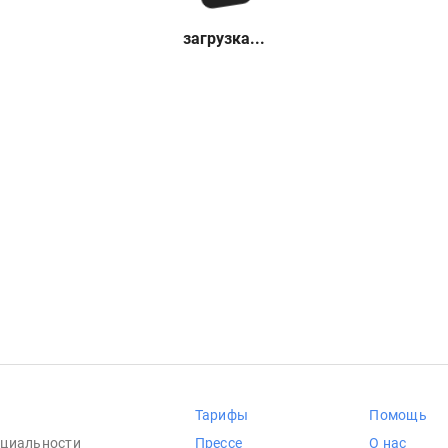
загрузка...
Тарифы
Помощь
циальности
Прессе
О нас