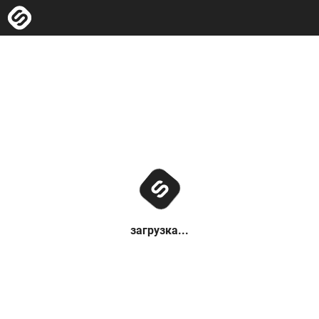
загрузка...