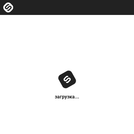
загрузка...