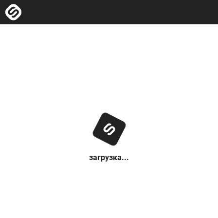
загрузка...