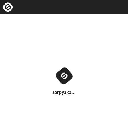
загрузка...