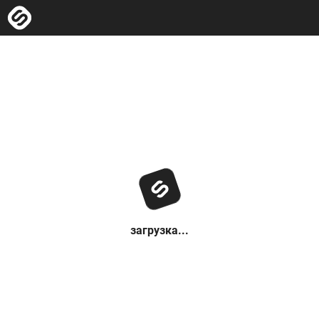
загрузка...