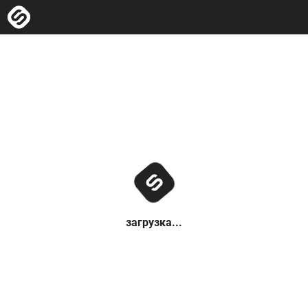
загрузка...