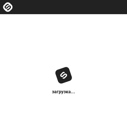
загрузка...